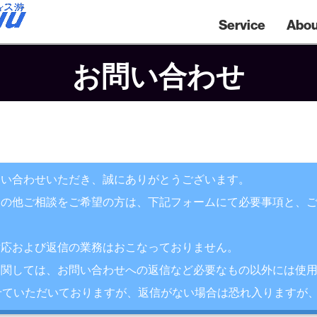
Service
Abou
お問い合わせ
問い合わせいただき、誠にありがとうございます。
その他ご相談をご希望の方は、下記フォームにて必要事項と、
対応および返信の業務はおこなっておりません。
に関しては、お問い合わせへの返信など必要なもの以外には使
せていただいておりますが、返信がない場合は恐れ入りますが