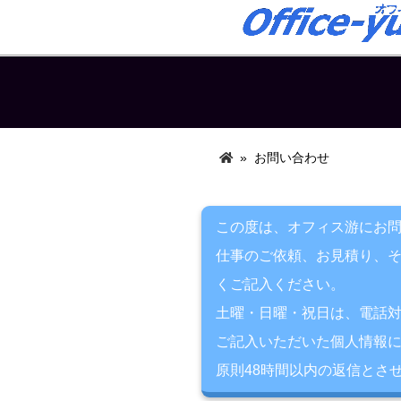
»
お問い合わせ
この度は、オフィス游にお
仕事のご依頼、お見積り、
くご記入ください。
土曜・日曜・祝日は、電話
ご記入いただいた個人情報
原則48時間以内の返信とさ