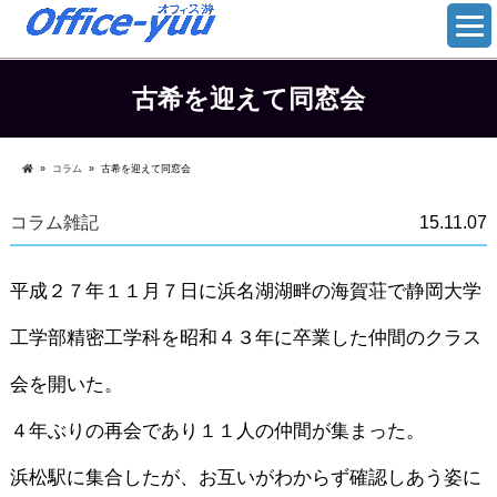
古希を迎えて同窓会
»
コラム
»
古希を迎えて同窓会
コラム
雑記
15.11.07
平成２７年１１月７日に浜名湖湖畔の海賀荘で静岡大学
工学部精密工学科を昭和４３年に卒業した仲間のクラス
会を開いた。
４年ぶりの再会であり１１人の仲間が集まった。
浜松駅に集合したが、お互いがわからず確認しあう姿に