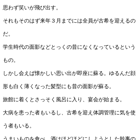
思わず笑いが飛び出す。
それもそのはず来年３月までには全員が古希を迎えるの
だ。
学生時代の面影などとっくの昔になくなっているという
もの。
しかし会えば懐かしい思い出が即座に蘇る。ゆるんだ顔
形も白く薄くなった髪型にも昔の面影が蘇る。
旅館に着くとさっそく風呂に入り、宴会が始まる。
大病を患った者もいるし、古希を迎え体調管理に気を使
う者もいる。
うまいものを食べ、酒はほどほどにしようとした幹事の