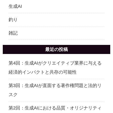
生成AI
釣り
雑記
最近の投稿
第4回：生成AIがクリエイティブ業界に与える
経済的インパクトと共存の可能性
第3回：生成AIが直面する著作権問題と法的リ
スク
第2回：生成AIにおける品質・オリジナリティ