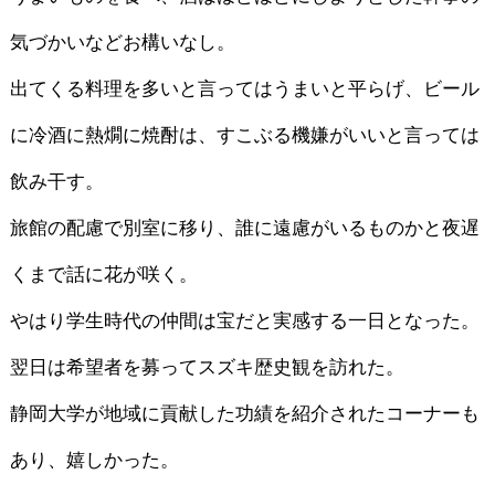
気づかいなどお構いなし。
出てくる料理を多いと言ってはうまいと平らげ、ビール
に冷酒に熱燗に焼酎は、すこぶる機嫌がいいと言っては
飲み干す。
旅館の配慮で別室に移り、誰に遠慮がいるものかと夜遅
くまで話に花が咲く。
やはり学生時代の仲間は宝だと実感する一日となった。
翌日は希望者を募ってスズキ歴史観を訪れた。
静岡大学が地域に貢献した功績を紹介されたコーナーも
あり、嬉しかった。