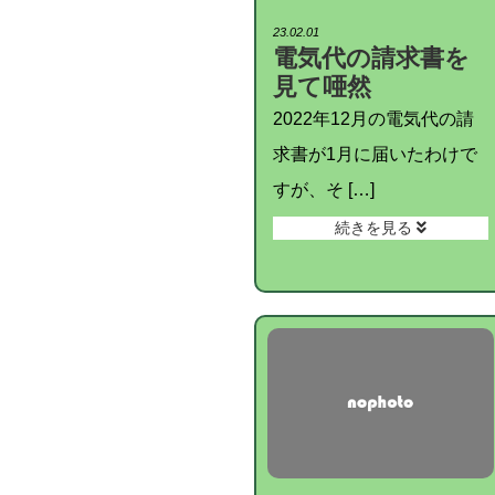
23.02.01
電気代の請求書を
見て唖然
2022年12月の電気代の請
求書が1月に届いたわけで
すが、そ […]
続きを見る