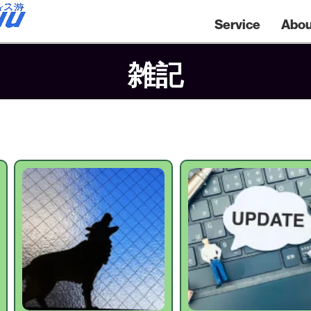
Service
Abou
雑記