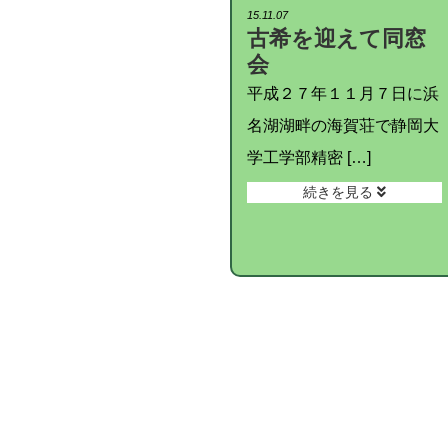
15.11.07
古希を迎えて同窓
会
平成２７年１１月７日に浜
名湖湖畔の海賀荘で静岡大
学工学部精密 […]
続きを見る