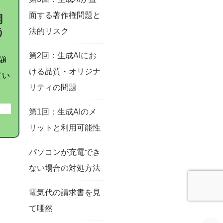
面する著作権問題と
調
う
法的リスク
第2回：生成AIにお
題
ける品質・オリジナ
てい
リティの問題
第1回：生成AIのメ
リットと利用可能性
パソコンが充電でき
ない場合の対処方法
電気代の請求書を見
て唖然