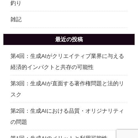
釣り
雑記
最近の投稿
第4回：生成AIがクリエイティブ業界に与える
経済的インパクトと共存の可能性
第3回：生成AIが直面する著作権問題と法的リ
スク
第2回：生成AIにおける品質・オリジナリティ
の問題