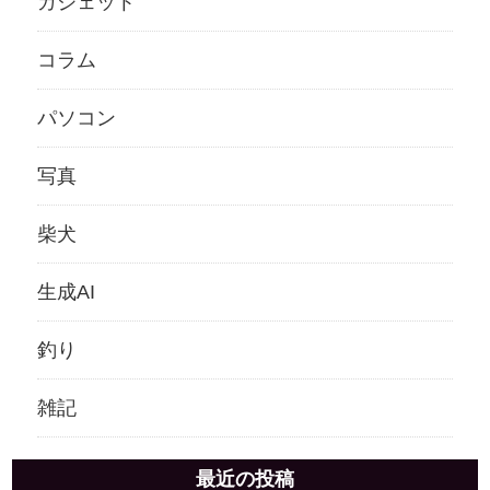
ガジェット
コラム
パソコン
写真
柴犬
生成AI
釣り
雑記
最近の投稿