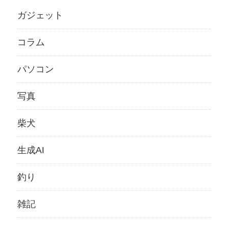
ガジェット
コラム
パソコン
写真
柴犬
生成AI
釣り
雑記