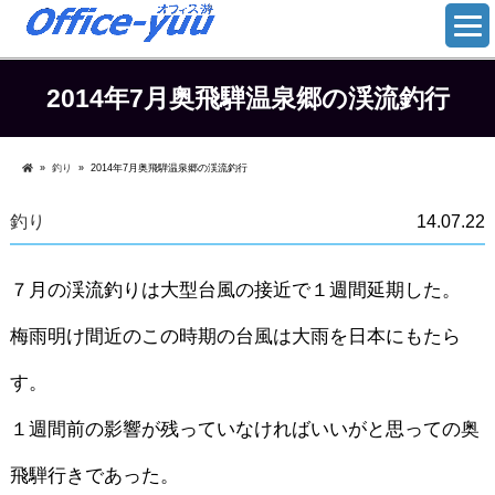
2014年7月奥飛騨温泉郷の渓流釣行
»
釣り
»
2014年7月奥飛騨温泉郷の渓流釣行
釣り
14.07.22
７月の渓流釣りは大型台風の接近で１週間延期した。
梅雨明け間近のこの時期の台風は大雨を日本にもたら
す。
１週間前の影響が残っていなければいいがと思っての奥
飛騨行きであった。