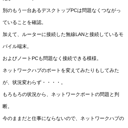
別のもう一台あるデスクトップPCは問題なくつながっ
ていることを確認。
加えて、ルーターに接続した無線LANと接続しているモ
バイル端末。
およびノートPCも問題なく接続できる模様。
ネットワークハブのポートを変えてみたりもしてみた
が、状況変わらず・・・・。
もろもろの状況から、ネットワークポートの問題と判
断。
今のままだと仕事にならないので、ネットワークハブの