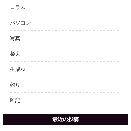
コラム
パソコン
写真
柴犬
生成AI
釣り
雑記
最近の投稿