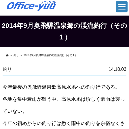
2014年9月奥飛騨温泉郷の渓流釣行（その
１）
»
釣り
»
2014年9月奥飛騨温泉郷の渓流釣行（その１）
釣り
14.10.03
今年最後の奥飛騨温泉郷高原水系への釣り行である。
各地を集中豪雨が襲う中、高原水系は珍しく豪雨は襲っ
ていない。
今年の初めからの釣り行は悉く雨中の釣りを余儀なくさ