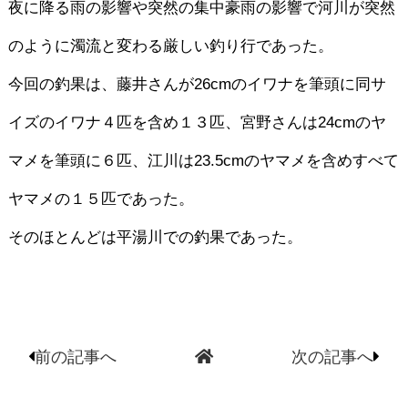
夜に降る雨の影響や突然の集中豪雨の影響で河川が突然
のように濁流と変わる厳しい釣り行であった。
今回の釣果は、藤井さんが26cmのイワナを筆頭に同サ
イズのイワナ４匹を含め１３匹、宮野さんは24cmのヤ
マメを筆頭に６匹、江川は23.5cmのヤマメを含めすべて
ヤマメの１５匹であった。
そのほとんどは平湯川での釣果であった。
前の記事へ
次の記事へ