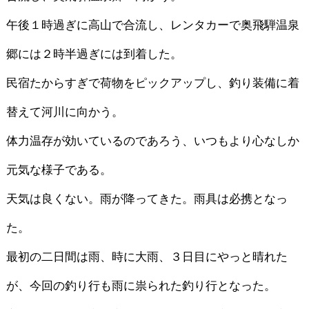
午後１時過ぎに高山で合流し、レンタカーで奥飛騨温泉
郷には２時半過ぎには到着した。
民宿たからすぎで荷物をピックアップし、釣り装備に着
替えて河川に向かう。
体力温存が効いているのであろう、いつもより心なしか
元気な様子である。
天気は良くない。雨が降ってきた。雨具は必携となっ
た。
最初の二日間は雨、時に大雨、３日目にやっと晴れた
が、今回の釣り行も雨に祟られた釣り行となった。