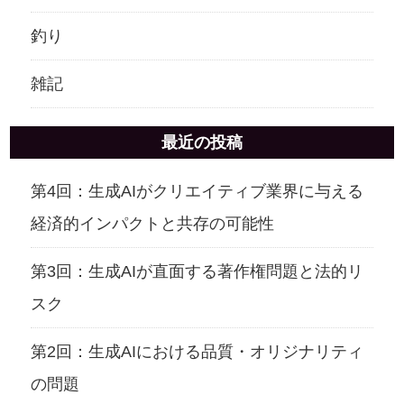
釣り
雑記
最近の投稿
第4回：生成AIがクリエイティブ業界に与える
経済的インパクトと共存の可能性
第3回：生成AIが直面する著作権問題と法的リ
スク
第2回：生成AIにおける品質・オリジナリティ
の問題