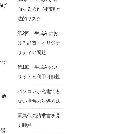
掲げ
面する著作権問題と
法的リスク
第2回：生成AIにお
ける品質・オリジナ
リティの問題
とで
第1回：生成AIのメ
リットと利用可能性
パソコンが充電でき
行政
ない場合の対処方法
電気代の請求書を見
て唖然
を贈