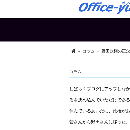
»
コラム
»
野田政権の正
コラム
しばらくブログにアップしな
るを決め込んでいただけであ
休んでいるあいだに、政権が
菅さんから野田さんに移った