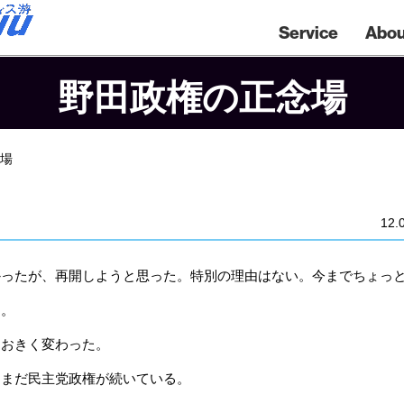
Service
Abou
野田政権の正念場
念場
12.
かったが、再開しようと思った。特別の理由はない。今までちょっ
る。
おおきく変わった。
。まだ民主党政権が続いている。