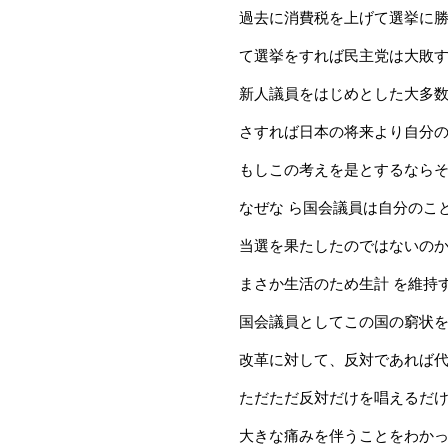
過去に消費税を上げて選挙に勝
て選挙をすれば民主党は大敗
新人議員をはじめとした大多数
さすれば日本の将来より自分
もしこの考えを是とするなら
なぜな ら国会議員は自分のこ
当選を果たしたのではないの
まさか生活のため生計 を維持
国会議員としてこの国の窮状を
改革に対して、反対であれば
ただただ反対だけを唱えるだけ
大きな痛みを伴うことをわか