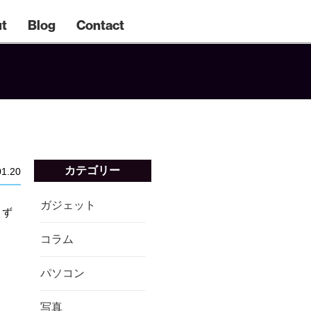
t
Blog
Contact
カテゴリー
01.20
ガジェット
とず
コラム
パソコン
写真