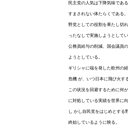
民主党の人気は下降気味であ
すまされない体たらくである
野党としての役割を果たし切
ったなしで実施しようとして
公務員給与の削減、国会議員の
ようとしている。
ギリシャに端を発した欧州の経
危機 が、いつ日本に飛び火す
この状況を回避するために何
に対処している実績を世界に向
し かし自民党をはじめとする
終始しているように映る。