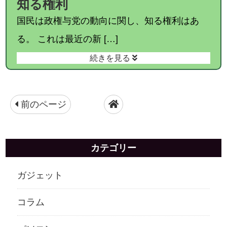
知る権利
国民は政権与党の動向に関し、知る権利はあ
る。 これは最近の新 […]
続きを見る
前のページ
カテゴリー
ガジェット
コラム